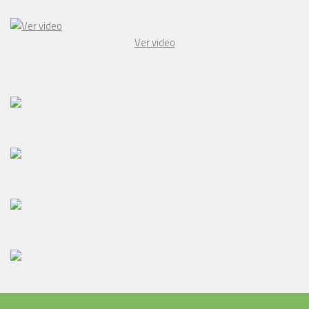
Ver video