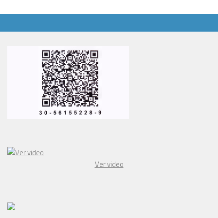
Ver video