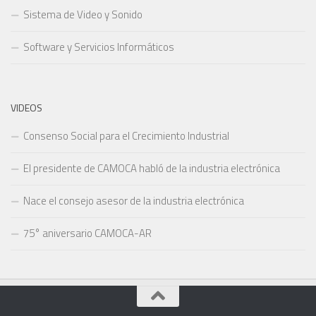
Sistema de Video y Sonido
Software y Servicios Informáticos
VIDEOS
Consenso Social para el Crecimiento Industrial
El presidente de CAMOCA habló de la industria electrónica
Nace el consejo asesor de la industria electrónica
75° aniversario CAMOCA-AR