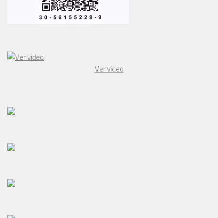
Ver video