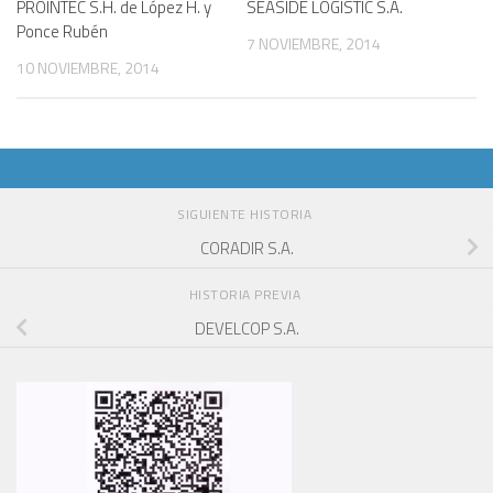
PROINTEC S.H. de López H. y
SEASIDE LOGISTIC S.A.
Ponce Rubén
7 NOVIEMBRE, 2014
10 NOVIEMBRE, 2014
SIGUIENTE HISTORIA
CORADIR S.A.
HISTORIA PREVIA
DEVELCOP S.A.